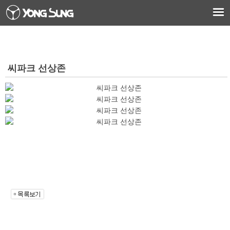
씨파크 선상존