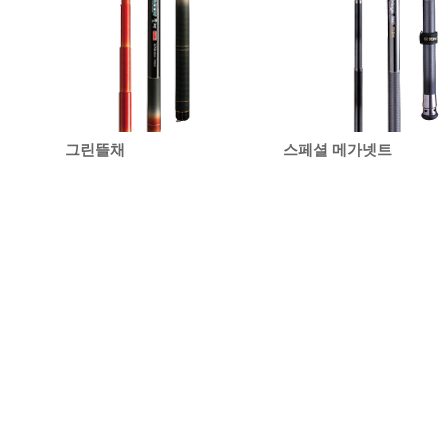
그린뜰채
스페셜 메가넷트