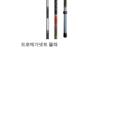
프로메가넷트 뜰채