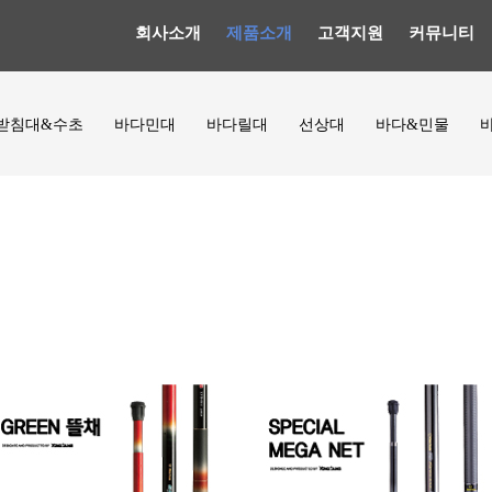
회사소개
제품소개
고객지원
커뮤니티
받침대&수초
바다민대
바다릴대
선상대
바다&민물