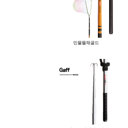
민물뜰채골드