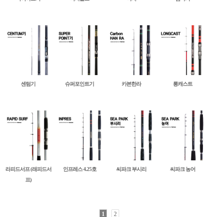
센텀기
슈퍼포인트기
카본한라
롱캐스트
라피드서프 (래피드서
인프레스 4.25호
씨파크 부시리
씨파크 농어
프)
1
2