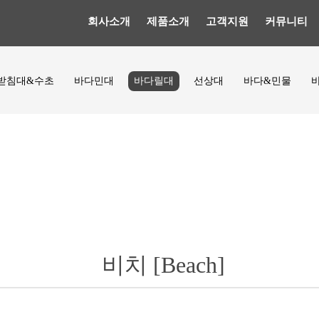
회사소개
제품소개
고객지원
커뮤니티
받침대&수초
바다민대
바다릴대
선상대
바다&민물
비치 [Beach]